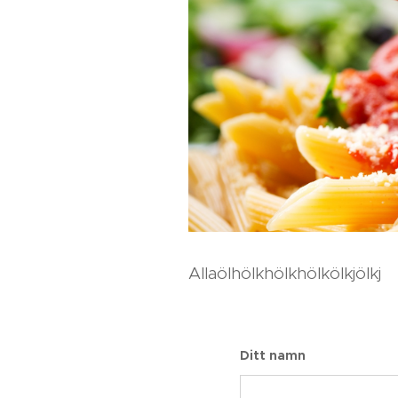
Allaölhölkhölkhölkölkjölkj
Ditt namn