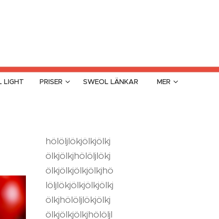
 LIGHT
PRISER
SWEOL LÄNKAR
MER
hölöljlökjölkjölkj
ölkjölkjhölöljlökj
ölkjölkjölkjölkjhö
löljlökjölkjölkjölkj
ölkjhölöljlökjölkj
ölkjölkjölkjhölöljl