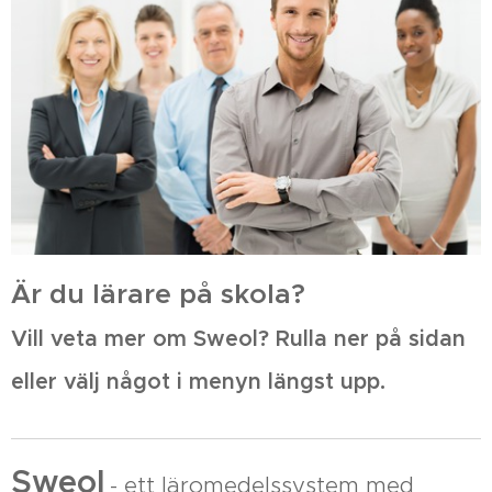
Är du lärare på skola?
Vill veta mer om Sweol? Rulla ner på sidan
eller välj något i menyn längst upp.
Sweol
- ett läromedelssystem med