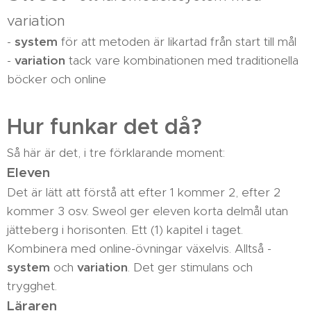
variation
-
system
för att metoden är likartad från start till mål
-
variation
tack vare kombinationen med traditionella
böcker och online
Hur funkar det då?
Så här är det, i tre förklarande moment:
Eleven
Det är lätt att förstå att efter 1 kommer 2, efter 2
kommer 3 osv. Sweol ger eleven korta delmål utan
jätteberg i horisonten. Ett (1) kapitel i taget.
Kombinera med online-övningar växelvis. Alltså -
system
och
variation
. Det ger stimulans och
trygghet.
Läraren