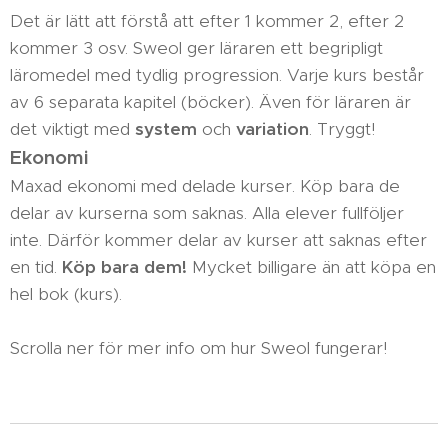
Det är lätt att förstå att efter 1 kommer 2, efter 2
kommer 3 osv. Sweol ger läraren ett begripligt
läromedel med tydlig progression. Varje kurs består
av 6 separata kapitel (böcker). Även för läraren är
det viktigt med
system
och
variation
. Tryggt!
Ekonomi
Maxad ekonomi med delade kurser. Köp bara de
delar av kurserna som saknas. Alla elever fullföljer
inte. Därför kommer delar av kurser att saknas efter
en tid.
Köp bara dem!
Mycket billigare än att köpa en
hel bok (kurs).
Scrolla ner för mer info om hur Sweol fungerar!