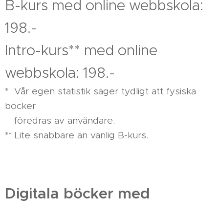
B-kurs med online webbskola:
198.-
Intro-kurs** med online
webbskola: 198.-
* Vår egen statistik säger tydligt att fysiska
böcker
föredras av användare.
** Lite snabbare än vanlig B-kurs.
Digitala böcker med
webbskola: