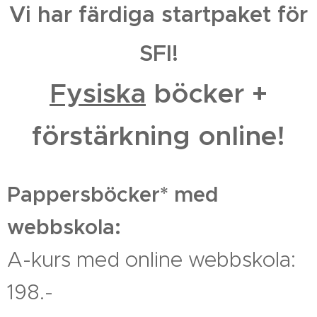
Vi har färdiga startpaket för
SFI!
Fysiska
böcker +
förstärkning online!
Pappersböcker* med
webbskola:
A-kurs med online webbskola:
198.-